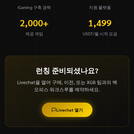
iGaming 구축 경력
지원 플랫폼
2,000+
1,499
제공 게임
USDT/월 시작 요금
런칭 준비되셨나요?
Livechat을 열어 구매, 이전, 또는 XGB 팀과의 백
오피스 워크스루를 예약하세요.
Livechat 열기