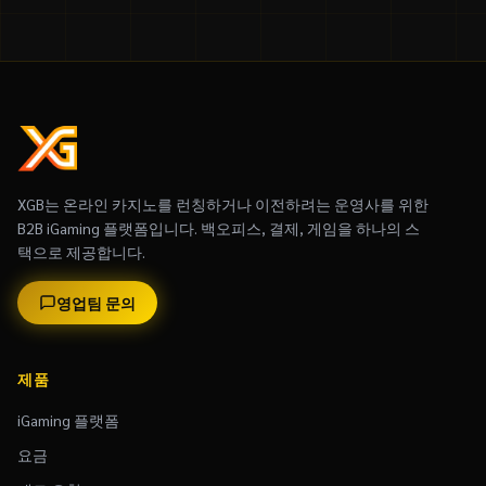
XGB는 온라인 카지노를 런칭하거나 이전하려는 운영사를 위한
B2B iGaming 플랫폼입니다. 백오피스, 결제, 게임을 하나의 스
택으로 제공합니다.
영업팀 문의
제품
iGaming 플랫폼
요금