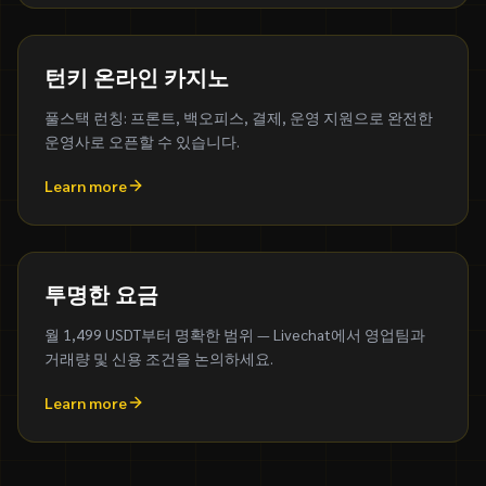
턴키 온라인 카지노
풀스택 런칭: 프론트, 백오피스, 결제, 운영 지원으로 완전한
운영사로 오픈할 수 있습니다.
Learn more
투명한 요금
월 1,499 USDT부터 명확한 범위 — Livechat에서 영업팀과
거래량 및 신용 조건을 논의하세요.
Learn more