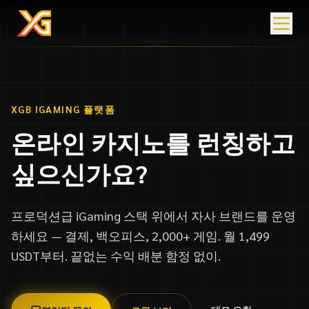
XGB IGAMING 플랫폼
온라인 카지노를 런칭하고
싶으신가요?
프로덕션급 iGaming 스택 위에서 자사 브랜드를 운영
하세요 — 결제, 백오피스, 2,000+ 게임. 월 1,499
USDT부터. 끝없는 수익 배분 함정 없이.