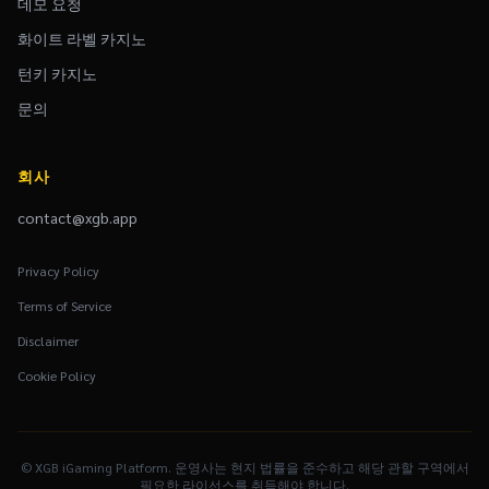
데모 요청
화이트 라벨 카지노
턴키 카지노
문의
회사
contact@xgb.app
Privacy Policy
Terms of Service
Disclaimer
Cookie Policy
© XGB iGaming Platform. 운영사는 현지 법률을 준수하고 해당 관할 구역에서
필요한 라이선스를 취득해야 합니다.