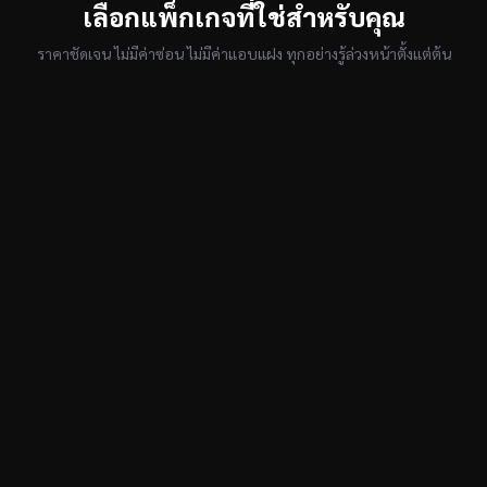
เลือกแพ็กเกจที่ใช่สำหรับคุณ
ราคาชัดเจน ไม่มีค่าซ่อน ไม่มีค่าแอบแฝง ทุกอย่างรู้ล่วงหน้าตั้งแต่ต้น
แนะนำ
★ ที่นิยมที่สุด
Web Application iGaming ครบวงจร
Backoffice Management System
ระบบฝากถอนอัตโนมัติ
รองรับ 12+ Platforms
2,000+ เกมจาก 94 ค่าย