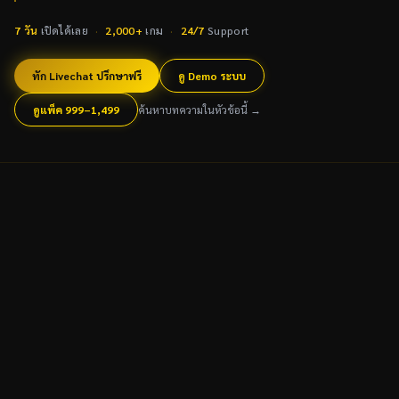
7 วัน
เปิดได้เลย
·
2,000+
เกม
·
24/7
Support
ทัก Livechat ปรึกษาฟรี
ดู Demo ระบบ
ดูแพ็ค 999–1,499
ค้นหาบทความในหัวข้อนี้ →