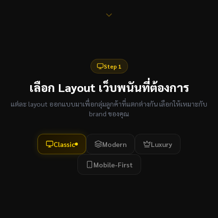
Step 1
เลือก Layout เว็บพนันที่ต้องการ
แต่ละ layout ออกแบบมาเพื่อกลุ่มลูกค้าที่แตกต่างกัน เลือกให้เหมาะกับ
brand ของคุณ
Classic
Modern
Luxury
Mobile-First
ยอดนิยม