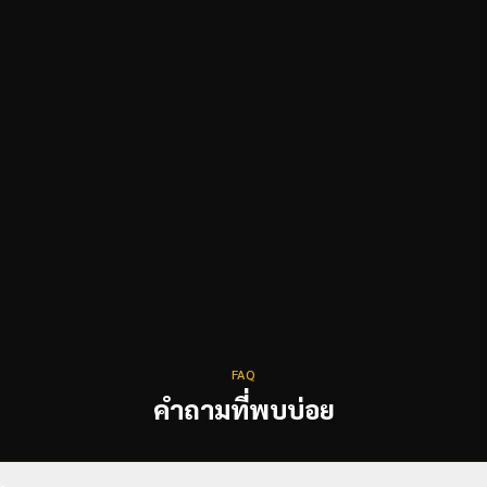
FAQ
คำถามที่พบบ่อย