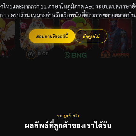
าไทยและมากกว่า 12 ภาษาในภูมิภาค AEC ระบบแปลภาษาอั
ation ครบถ้วน เหมาะสำหรับเว็บพนันที่ต้องการขยายตลาดข้
สอบถามฟีเจอร์นี้
นัดดูเดโม่
จากลูกค้าจริง
ผลลัพธ์ที่ลูกค้าของเราได้รับ