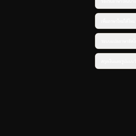
รองรับภาษาไหนบ้าง
เพิ่มภาษาใหม่ได้ไหม
ระบบแปลภาษาอัตโน
สกุลเงินและรูปแบบว