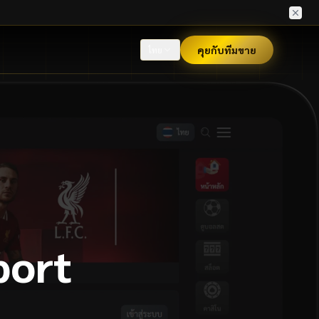
คุยกับทีมขาย
ไทย
port