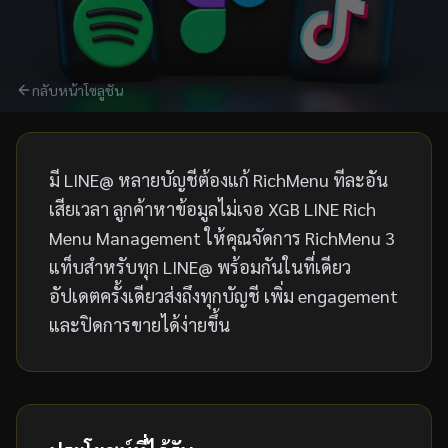
กลับหน้าโซลูชัน
LINE RICH MENU MANAGEMENT
LINE OA ดูธรรมดา — แก้ด้วย
มี LINE@ หลายบัญชีต้องแก้ RichMenu ทีละอัน
LINE Rich Menu Management
เสียเวลา ลูกค้าหาข้อมูลไม่เจอ XGB LINE Rich
Menu Management ให้คุณจัดการ RichMenu 3
แท็บสำหรับทุก LINE@ พร้อมกันในที่เดียว
อัปเดตครั้งเดียวส่งถึงทุกบัญชี เพิ่ม engagement
และปิดการขายได้ง่ายขึ้น