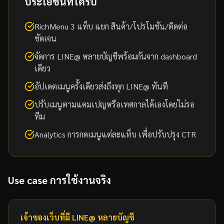
ประโยชน์ที่ได้รับ
RichMenu 3 แท็บ แยก สินค้า/โปรโมชัน/ติดต่อ
ชัดเจน
จัดการ LINE@ หลายบัญชีพร้อมกันจาก dashboard
เดียว
อัปเดตเมนูครั้งเดียวส่งถึงทุก LINE@ ทันที
ปรับเมนูตามแคมเปญหรือเทศกาลได้เองโดยไม่รอ
ทีม
Analytics การกดเมนูแต่ละแท็บ เพื่อปรับปรุง CTR
Use case การใช้งานจริง
เจ้าของเว็บที่มี LINE@ หลายบัญชี