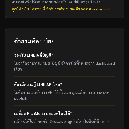
แบรนด์ เพื่อให้ระบบสอดคล้องกับ workflow ธุรกิจจริง
คุณได้อะไร:
ได้ระบบที่เข้ากับการทำงานของทีม ลดงาน workaround
คำถามที่พบบ่อย
รองรับ LINE@ กี่บัญชี?
ไม่จำกัดจำนวน LINE@ บัญชี จัดการได้ทั้งหมดจาก dashboard
เดียว
ต้องมีความรู้ LINE API ไหม?
ไม่ต้อง ระบบจัดการ API ให้ทั้งหมด คุณแค่ออกแบบและกด
publish
เปลี่ยน RichMenu บ่อยแค่ไหนได้?
เปลี่ยนได้ไม่จำกัดครั้ง ตามแคมเปญหรือโปรโมชันที่ต้องการ