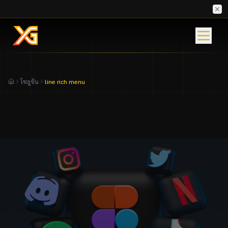
โซลูชัน
line rich menu