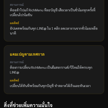
สถานการณ์
ต้องเข้าไปแก้ RichMenu ทีละบัญชี เสียเวลาเป็นชั่วโมงทุกครั้งที่
เปลี่ยนโปรโมชัน
ผลลัพธ์
อัปเดตพร้อมกันทุก LINE@ ใน 1 คลิก ลดเวลางานจากชั่วโมงเหลือ
นาที
แคมเปญตามเทศกาล
สถานการณ์
ต้องการเปลี่ยน RichMenu เป็นธีมสงกรานต์/ปีใหม่ให้ครบทุก
LINE@
ผลลัพธ์
เปลี่ยนได้ทันทีพร้อมกันทุกบัญชี ทำตลาดได้เร็วและทันเวลา
สิ่งที่ช่วยเพิ่มความมั่นใจ