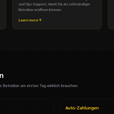
und Ops-Support, damit Sie als vollständiger
Betreiber eröffnen können.
Learn more
n
ie Betreiber am ersten Tag wirklich brauchen.
Auto-Zahlungen