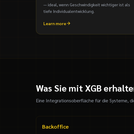
— ideal, wenn Geschwindigkeit wichtiger ist als
tiefe Individualentwicklung.
Learn more
Was Sie mit XGB erhalte
Eine Integrationsoberfläche für die Systeme, d
Backoffice