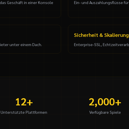
das Geschäft in einer Konsole
Ein- und Auszahlungsflüsse fü
Sicherheit & Skalierung
ieter unter einem Dach.
Enterprise-SSL, Echtzeitverar
12+
2,000+
Unterstützte Plattformen
Verfügbare Spiele