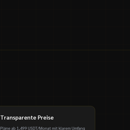
Transparente Preise
Pläne ab 1,499 USDT/Monat mit klarem Umfang